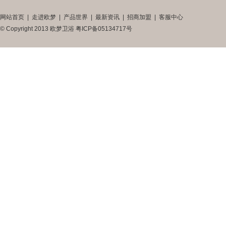
网站首页
|
走进欧梦
|
产品世界
|
最新资讯
|
招商加盟
|
客服中心
© Copyright 2013 欧梦卫浴
粤ICP备05134717号