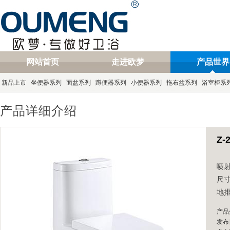
网站首页
走进欧梦
产品世界
新品上市
坐便器系列
面盆系列
蹲便器系列
小便器系列
拖布盆系列
浴室柜系
产品详细介绍
Z-
喷
尺寸
地排
产品
发布日