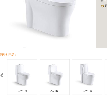
点击
同类别产品：
Z-2153
Z-2163
Z-2166