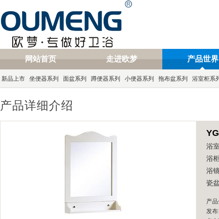
网站首页
走进欧梦
产品世界
新品上市
坐便器系列
面盆系列
蹲便器系列
小便器系列
拖布盆系列
浴室柜系
产品详细介绍
YG
浴
浴柜
浴镜
瓷盆
产品
发布日