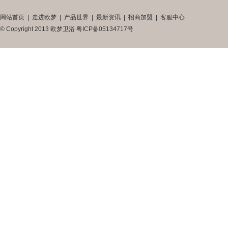
网站首页
|
走进欧梦
|
产品世界
|
最新资讯
|
招商加盟
|
客服中心
© Copyright 2013 欧梦卫浴
粤ICP备05134717号