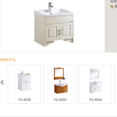
点击
同类别产品：
YG-4038
YG-4040
YG-4044